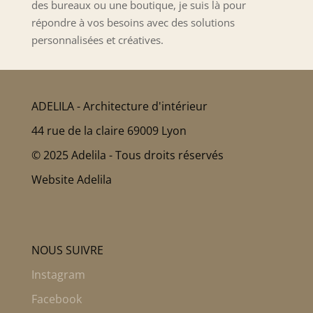
des bureaux ou une boutique, je suis là pour
répondre à vos besoins avec des solutions
personnalisées et créatives.
ADELILA - Architecture d'intérieur
44 rue de la claire 69009 Lyon
© 2025 Adelila - Tous droits réservés
Website Adelila
NOUS SUIVRE
Instagram
Facebook